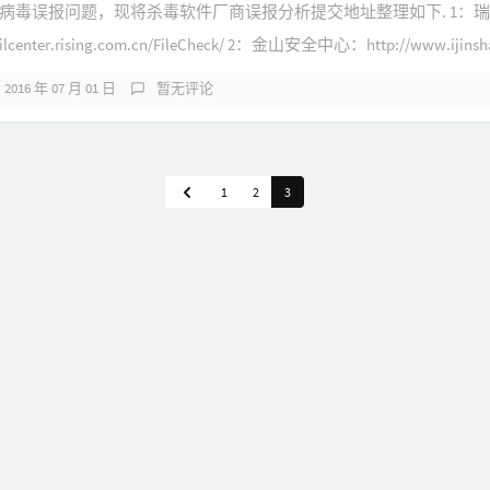
病毒误报问题，现将杀毒软件厂商误报分析提交地址整理如下. 1：
lcenter.rising.com.cn/FileCheck/ 2：金山安全中心：http://www.ijinsha
2016 年 07 月 01 日
暂无评论
1
2
3