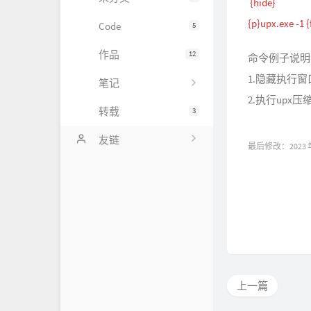
{hide}
{p}upx.exe -1 {
Code
5
作品
12
命令例子说明
1.隐藏执行窗
笔记
2.执行upx压
转载
3
友链
最后修改：2023 年 
内页链接
皮皮赖's Blog
恶魔界
Flypic
Maye Nano
上一篇