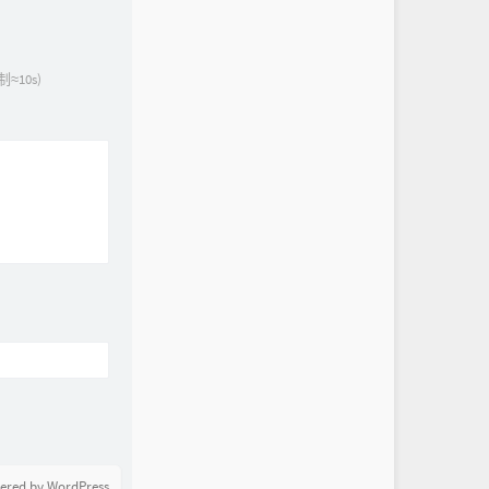
10s)
ered by WordPress