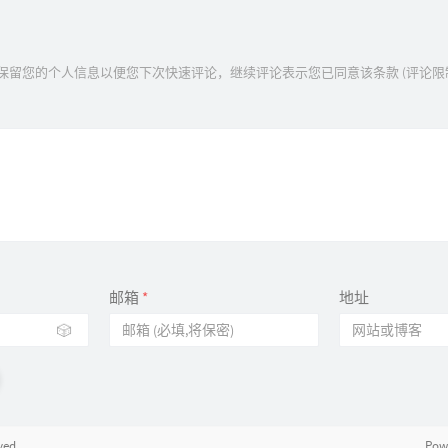
s 技术保留您的个人信息以便您下次快速评论，继续评论表示您已同意该条款 (评论限制≈
邮箱
*
地址
🎲
ved.
Pow