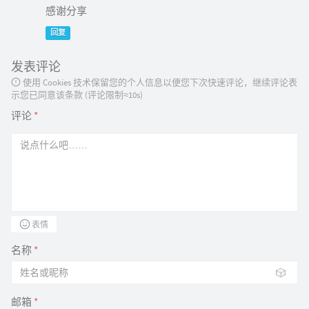
感谢分享
回复
发表评论
使用 Cookies 技术保留您的个人信息以便您下次快速评论，继续评论表
示您已同意该条款 (评论限制≈10s)
评论
*
表情
名称
*
🎲
邮箱
*