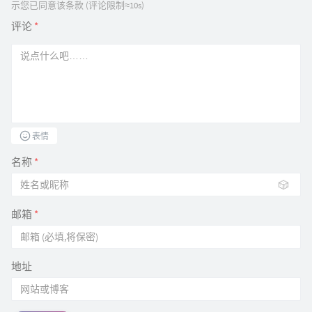
示您已同意该条款 (评论限制≈10s)
评论
*
表情
名称
*
🎲
邮箱
*
地址