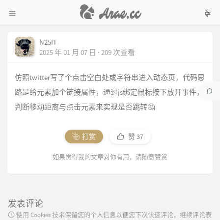
N25H
2025 年 01 月 07 日 · 209 次查看
仿照twitter写了个点击空白处或字符串进入动态页，代码思
路是给元素加个链接属性，通过js绑定鼠标按下放开事件，
判断移动距离与点击元素来实现是否跳转🤔
打赏
赞
37
如果觉得我的文章对你有用，请随意赞赏
发表评论
使用 Cookies 技术保留您的个人信息以便您下次快速评论，继续评论表